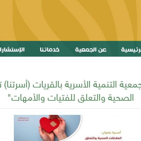
ن ٦٤٠ مشاركة جمعية التنمية الأسرية بالقريات (أسر
الصحية والتعلق للفتيات والأمهات"