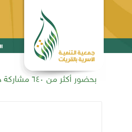
بحضور أكثر م