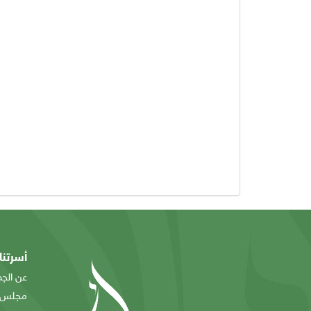
أسرتنا
عن الجم
مجلس ا