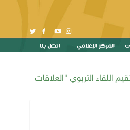
تنا) تقيم اللقاء التربوي "العلاقات